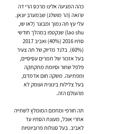
כהה המגיעה אלינו מרכס הרי דה
ש׳ואה (הר מושלג) שבמערב יונאן.
עלי עץ תה נמוך ומבוגר (לאו שו,
lao shu) שנקטפו במהלך חודשי
סתיו 2016 (40%) ואביב 2017
(60%). בלנד מדיוק של תה צעיר
בעל אזכור של תמרים עסיסיים,
פלפל שחור וסיומת מתקתקה
ומפתיעה. משקה חום אדמדם,
בעל צלילות בינונית ועומק לא
מהעולם הזה.
תה חורפי ומחמם המומלץ לשתייה
אחרי אוכל, מעונת הסתיו עד
לאביב. בעל סגולות פרוביוטיות