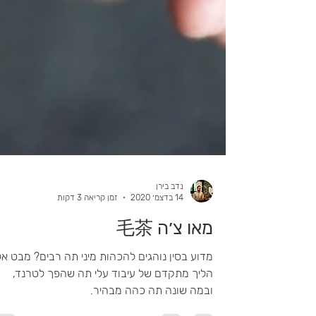
נדב בירן
14 בדצמ׳ 2020
זמן קריאה 3 דקות
מאו צ׳ה 毛茶
מדוע בסין נוהגים להכהות מיני תה רבים? מבט אל
הליך מתקדם של עיבוד עלי תה שהפך לטרנד,