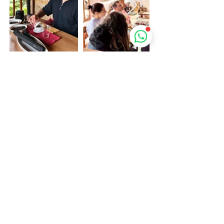
משלוח חינם עד הבית לכל הארץ בכל הזמנה מעל 300₪
Subscribe to Newsletter
הרשמה לדיוור במייל
קראתי ואני מסכים
לתנאים
Subscribe!