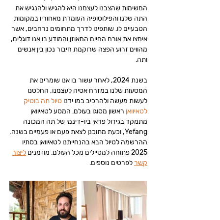
המשימות שהצבנו לעצמנו היא להגיש ולהנגיש את
התה שלנו והפילוסופיה העומדת מאחוריו במקומות
הטבעיים לו. שותפינו לדרך מתחומים נרחבים, אשר
אימצו את אורח החיים המאוזן והמודע בו אנו דוגלים,
מהווים זרוע הפצה שרוקמת חיבור נכון בין אנשים
ותה.
בשנת 2024, לאחר עשור בו אנו שומרים את
המסעות שלנו במזרח אסיה לעצמנו, החלטנו
לעשות מעשה ולהרכיב במו ידנו
טיול תה בוטיק
לטאיוואן
ראשון מסוגו בעולם. המסע לטאיוואן
מתמקד בגידול פראי ביו-דינמי של תה המכונה
Yefang, וכעת מתוכנן לצאת פעם או פעמיים בשנה.
ההרשמה לטיול הבא בהנחייתנו לטאיוואן בסתיו
2025 פתוחה למטיילים מכל העולם. מוזמנים
ליצור
קשר
לפרטים נוספים.